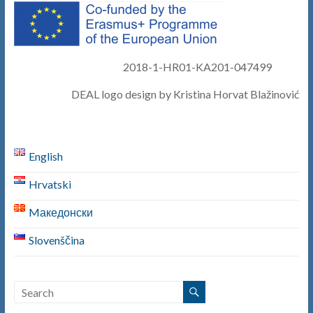
2018-1-HR01-KA201-047499
DEAL logo design by Kristina Horvat Blažinović
English
Hrvatski
Mакедонски
Slovenščina